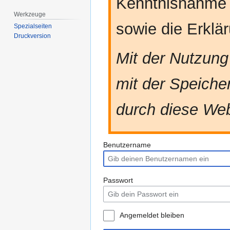
Kenntnisnahme
Werkzeuge
sowie die Erkl
Spezialseiten
Druckversion
Mit der Nutzung
mit der Speiche
durch diese Web
Benutzername
Passwort
Angemeldet bleiben