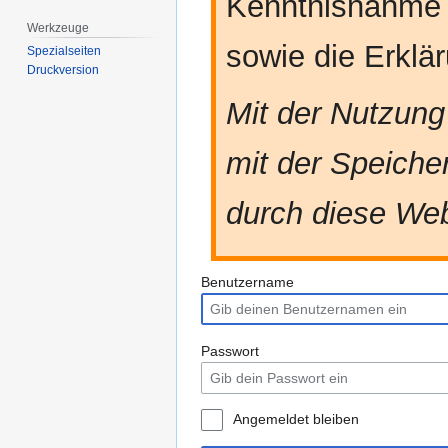
Kenntnisnahme
Werkzeuge
sowie die Erkl
Spezialseiten
Druckversion
Mit der Nutzung
mit der Speiche
durch diese Web
Benutzername
Passwort
Angemeldet bleiben