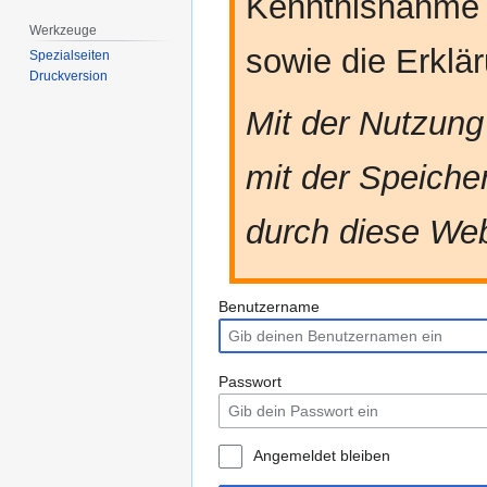
Kenntnisnahme
Werkzeuge
sowie die Erkl
Spezialseiten
Druckversion
Mit der Nutzung
mit der Speiche
durch diese Web
Benutzername
Passwort
Angemeldet bleiben