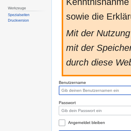
Kenntnisnahme
Werkzeuge
sowie die Erkl
Spezialseiten
Druckversion
Mit der Nutzung
mit der Speiche
durch diese Web
Benutzername
Passwort
Angemeldet bleiben