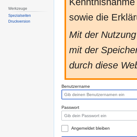
Kenntnisnahme
Werkzeuge
sowie die Erkl
Spezialseiten
Druckversion
Mit der Nutzung
mit der Speiche
durch diese Web
Benutzername
Passwort
Angemeldet bleiben