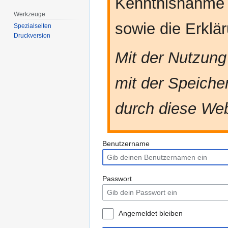
Kenntnisnahme
Werkzeuge
sowie die Erkl
Spezialseiten
Druckversion
Mit der Nutzung
mit der Speiche
durch diese Web
Benutzername
Passwort
Angemeldet bleiben