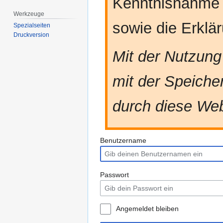
Kenntnisnahme
Werkzeuge
sowie die Erkl
Spezialseiten
Druckversion
Mit der Nutzung
mit der Speiche
durch diese Web
Benutzername
Passwort
Angemeldet bleiben