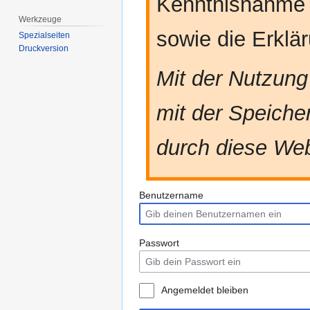
Kenntnisnahme
Werkzeuge
sowie die Erkl
Spezialseiten
Druckversion
Mit der Nutzung
mit der Speiche
durch diese Web
Benutzername
Passwort
Angemeldet bleiben