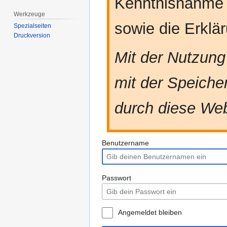
Kenntnisnahme
Werkzeuge
sowie die Erkl
Spezialseiten
Druckversion
Mit der Nutzung
mit der Speiche
durch diese Web
Benutzername
Passwort
Angemeldet bleiben