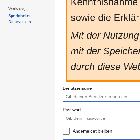
Kenntnisnahme
Werkzeuge
sowie die Erkl
Spezialseiten
Druckversion
Mit der Nutzung
mit der Speiche
durch diese Web
Benutzername
Passwort
Angemeldet bleiben