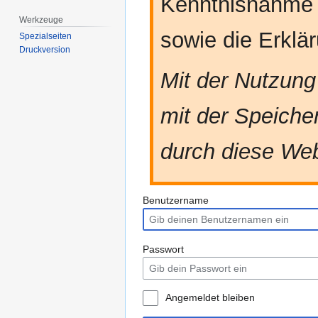
Kenntnisnahme
Werkzeuge
sowie die Erkl
Spezialseiten
Druckversion
Mit der Nutzung
mit der Speiche
durch diese Web
Benutzername
Passwort
Angemeldet bleiben