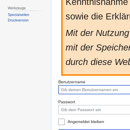
Kenntnisnahme
Werkzeuge
sowie die Erkl
Spezialseiten
Druckversion
Mit der Nutzung
mit der Speiche
durch diese Web
Benutzername
Passwort
Angemeldet bleiben