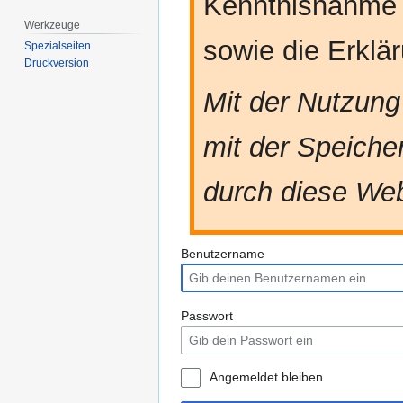
Kenntnisnahme
Werkzeuge
sowie die Erkl
Spezialseiten
Druckversion
Mit der Nutzung
mit der Speiche
durch diese Web
Benutzername
Passwort
Angemeldet bleiben