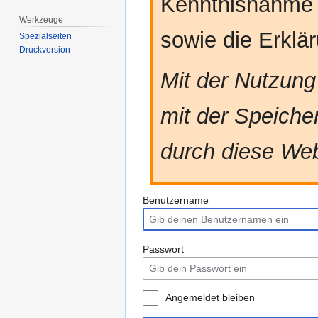
Kenntnisnahme
Werkzeuge
sowie die Erkl
Spezialseiten
Druckversion
Mit der Nutzung
mit der Speiche
durch diese Web
Benutzername
Passwort
Angemeldet bleiben