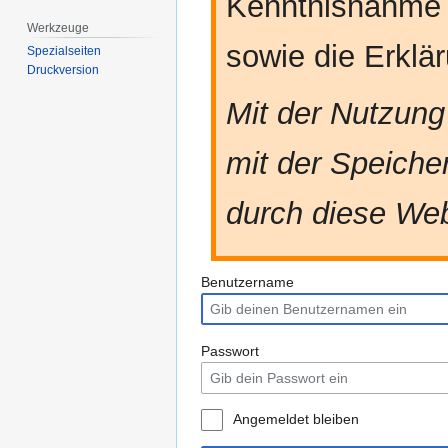
Kenntnisnahme
Werkzeuge
sowie die Erkl
Spezialseiten
Druckversion
Mit der Nutzung
mit der Speiche
durch diese Web
Benutzername
Passwort
Angemeldet bleiben