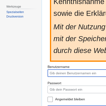
Kenntnisnahme
Werkzeuge
sowie die Erkl
Spezialseiten
Druckversion
Mit der Nutzung
mit der Speiche
durch diese Web
Benutzername
Passwort
Angemeldet bleiben