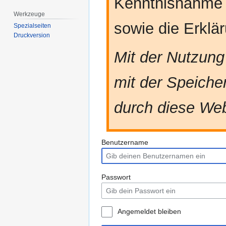
Kenntnisnahme
Werkzeuge
sowie die Erkl
Spezialseiten
Druckversion
Mit der Nutzung
mit der Speiche
durch diese Web
Benutzername
Passwort
Angemeldet bleiben