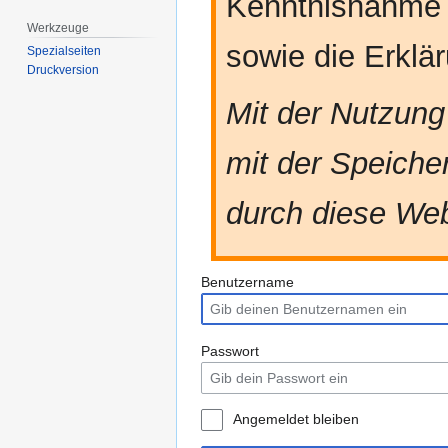
Kenntnisnahme
Werkzeuge
sowie die Erkl
Spezialseiten
Druckversion
Mit der Nutzung
mit der Speiche
durch diese Web
Benutzername
Passwort
Angemeldet bleiben