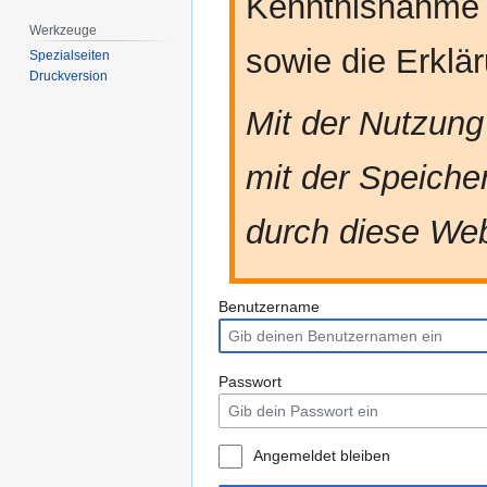
Kenntnisnahme
Werkzeuge
sowie die Erkl
Spezialseiten
Druckversion
Mit der Nutzung
mit der Speiche
durch diese Web
Benutzername
Passwort
Angemeldet bleiben