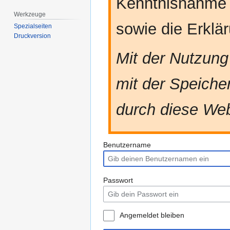
Kenntnisnahme
Werkzeuge
sowie die Erkl
Spezialseiten
Druckversion
Mit der Nutzung
mit der Speiche
durch diese Web
Benutzername
Passwort
Angemeldet bleiben