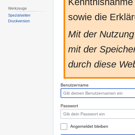
Kenntnisnahme
Werkzeuge
sowie die Erkl
Spezialseiten
Druckversion
Mit der Nutzung
mit der Speiche
durch diese Web
Benutzername
Passwort
Angemeldet bleiben