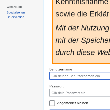
Kenntnisnahme
Werkzeuge
sowie die Erkl
Spezialseiten
Druckversion
Mit der Nutzung
mit der Speiche
durch diese Web
Benutzername
Passwort
Angemeldet bleiben