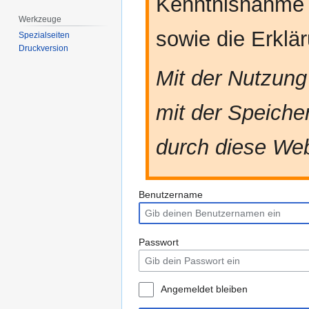
Kenntnisnahme
Werkzeuge
sowie die Erkl
Spezialseiten
Druckversion
Mit der Nutzung
mit der Speiche
durch diese Web
Benutzername
Passwort
Angemeldet bleiben