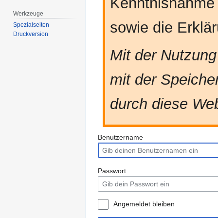
Kenntnisnahme
Werkzeuge
sowie die Erkl
Spezialseiten
Druckversion
Mit der Nutzung
mit der Speiche
durch diese Web
Benutzername
Passwort
Angemeldet bleiben