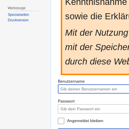
Kenntnisnahme
Werkzeuge
sowie die Erkl
Spezialseiten
Druckversion
Mit der Nutzung
mit der Speiche
durch diese Web
Benutzername
Passwort
Angemeldet bleiben