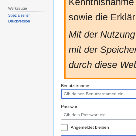
Kenntnisnahme
Werkzeuge
sowie die Erkl
Spezialseiten
Druckversion
Mit der Nutzung
mit der Speiche
durch diese Web
Benutzername
Passwort
Angemeldet bleiben