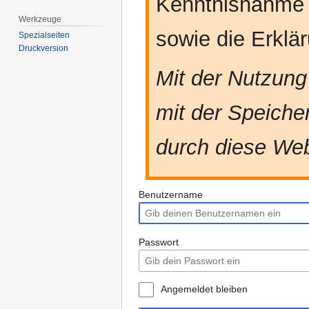
Kenntnisnahme
Werkzeuge
sowie die Erkl
Spezialseiten
Druckversion
Mit der Nutzung
mit der Speiche
durch diese Web
Benutzername
Passwort
Angemeldet bleiben