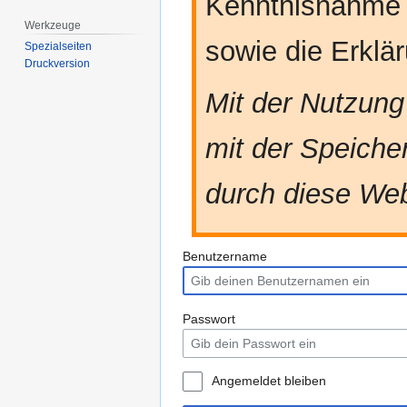
Kenntnisnahme
Werkzeuge
sowie die Erkl
Spezialseiten
Druckversion
Mit der Nutzung
mit der Speiche
durch diese Web
Benutzername
Passwort
Angemeldet bleiben