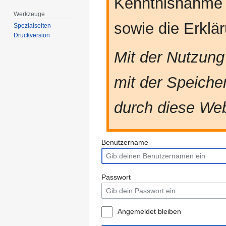
Kenntnisnahme
Werkzeuge
sowie die Erkl
Spezialseiten
Druckversion
Mit der Nutzung
mit der Speiche
durch diese Web
Benutzername
Passwort
Angemeldet bleiben