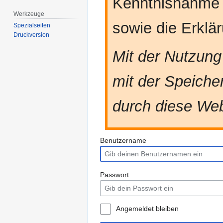
Kenntnisnahme
Werkzeuge
sowie die Erkl
Spezialseiten
Druckversion
Mit der Nutzung
mit der Speiche
durch diese Web
Benutzername
Passwort
Angemeldet bleiben