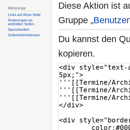
Diese Aktion ist a
Werkzeuge
Links auf diese Seite
Gruppe „
Benutzer
Änderungen an
verlinkten Seiten
Spezialseiten
Seiten­­informationen
Du kannst den Que
kopieren.