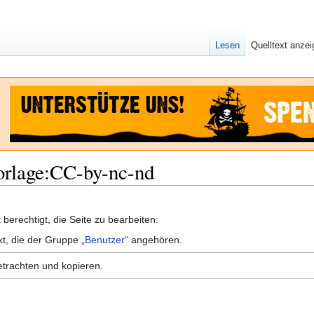
Lesen
Quelltext anze
Vorlage:CC-by-nc-nd
berechtigt, die Seite zu bearbeiten:
kt, die der Gruppe „
Benutzer
“ angehören.
etrachten und kopieren.