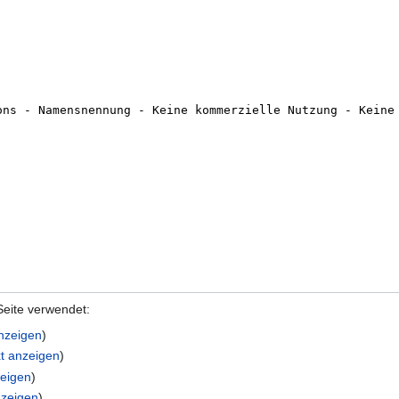
Seite verwendet:
anzeigen
)
xt anzeigen
)
zeigen
)
nzeigen
)