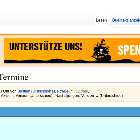
Lesen
Quelltext anze
 Termine
33 Uhr von
Bastian
(
Diskussion
|
Beiträge
)
(
→‎Update
)
| Aktuelle Version (Unterschied) | Nächstjüngere Version → (Unterschied)