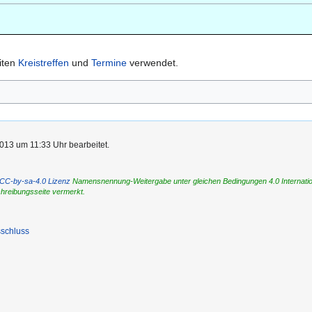
iten
Kreistreffen
und
Termine
verwendet.
013 um 11:33 Uhr bearbeitet.
CC-by-sa-4.0 Lizenz
Namensnennung-Weitergabe unter gleichen Bedingungen 4.0 International
chreibungsseite vermerkt.
schluss