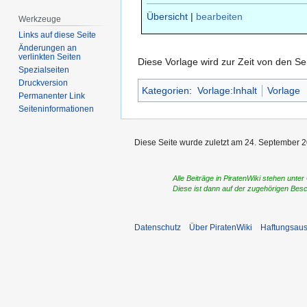
Übersicht
|
bearbeiten
Werkzeuge
Links auf diese Seite
Änderungen an
verlinkten Seiten
Diese Vorlage wird zur Zeit von den Se
Spezialseiten
Druckversion
Kategorien
:
Vorlage:Inhalt
Vorlage
Permanenter Link
Seiten­­informationen
Diese Seite wurde zuletzt am 24. September 2
Alle Beiträge in PiratenWiki stehen unter
Diese ist dann auf der zugehörigen Bes
Datenschutz
Über PiratenWiki
Haftungsaus