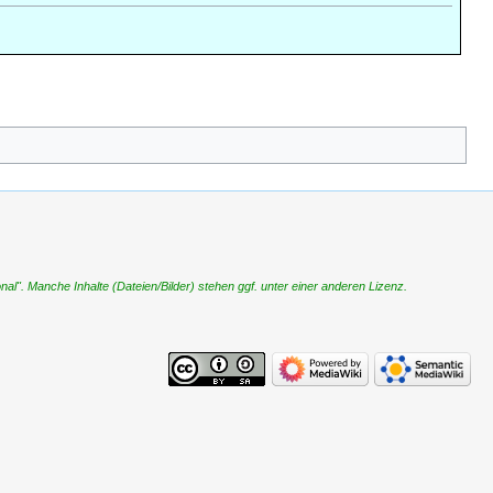
". Manche Inhalte (Dateien/Bilder) stehen ggf. unter einer anderen Lizenz.