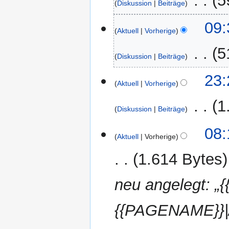
‎
5
Diskussion
Beiträge
09:
Aktuell
Vorherige
‎
5
Diskussion
Beiträge
19.
23:
Aktuell
Vorherige
August
2014
‎
1
Diskussion
Beiträge
K
5.
08:
e
Aktuell
Vorherige
August
i
2014
1.614 Bytes
n
e
neu angelegt: „{
B
e
a
{{PAGENAME}}|/|
r
b