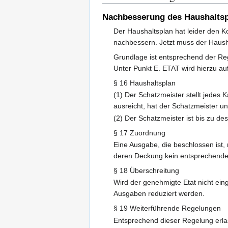
Nachbesserung des Haushaltsp
Der Haushaltsplan hat leider den 
nachbessern. Jetzt muss der Haushal
Grundlage ist entsprechend der Re
Unter Punkt E. ETAT wird hierzu au
§ 16 Haushaltsplan
(1) Der Schatzmeister stellt jedes
ausreicht, hat der Schatzmeister u
(2) Der Schatzmeister ist bis zu 
§ 17 Zuordnung
Eine Ausgabe, die beschlossen ist,
deren Deckung kein entsprechender
§ 18 Überschreitung
Wird der genehmigte Etat nicht ei
Ausgaben reduziert werden.
§ 19 Weiterführende Regelungen
Entsprechend dieser Regelung erl