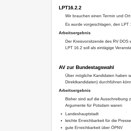
LPT16.2.2
Wir brauchen einen Termin und Ort 
Es wurde vorgeschlagen, den LPT 1
Arbeitsergebnis
Der Kreisvorsitzende des RV DOS wi
LPT 16.2 soll als eintägige Verans
AV zur Bundestagswahl
Über mögliche Kandidaten haben wir
Direktkandidaten) durchführen kön
Arbeitsergebnis
Bisher sind auf die Ausschreibung
Argumente für Potsdam waren:
Landeshauptstadt
leichte Erreichbarkeit für die Pres
gute Erreichbarkeit über ÖPNV