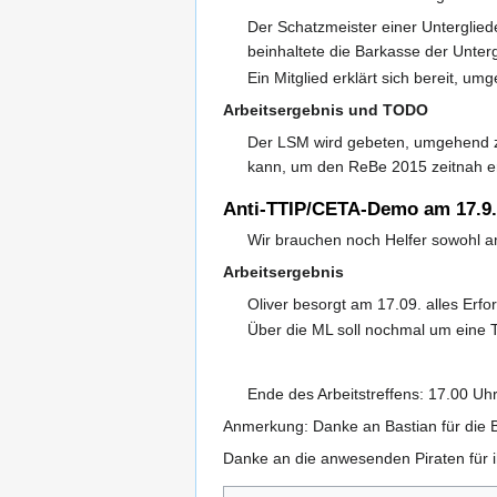
Der Schatzmeister einer Unterglied
beinhaltete die Barkasse der Unter
Ein Mitglied erklärt sich bereit, 
Arbeitsergebnis und TODO
Der LSM wird gebeten, umgehend zu
kann, um den ReBe 2015 zeitnah er
Anti-TTIP/CETA-Demo am 17.9. 
Wir brauchen noch Helfer sowohl am
Arbeitsergebnis
Oliver besorgt am 17.09. alles Erfo
Über die ML soll nochmal um eine
Ende des Arbeitstreffens: 17.00 Uh
Anmerkung: Danke an Bastian für die B
Danke an die anwesenden Piraten für ih