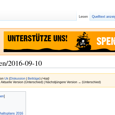
Lesen
Quelltext anze
fen/2016-09-10
von
Uk
(
Diskussion
|
Beiträge
)
(+kat)
| Aktuelle Version (Unterschied) | Nächstjüngere Version → (Unterschied)
altsplans 2016