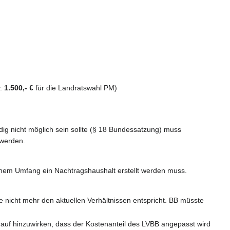
v.
1.500,- €
für die Landratswahl PM)
ndig nicht möglich sein sollte (§ 18 Bundessatzung) muss
 werden.
chem Umfang ein Nachtragshaushalt erstellt werden muss.
se nicht mehr den aktuellen Verhältnissen entspricht. BB müsste
auf hinzuwirken, dass der Kostenanteil des LVBB angepasst wird