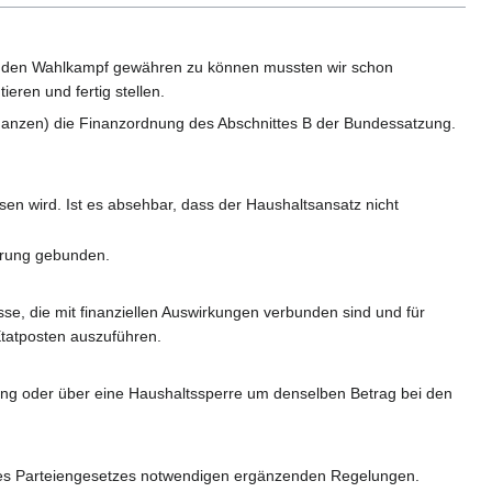
für den Wahlkampf gewähren zu können mussten wir schon
eren und fertig stellen.
nanzen) die Finanzordnung des Abschnittes B der Bundessatzung.
sen wird. Ist es absehbar, dass der Haushaltsansatz nicht
ührung gebunden.
se, die mit finanziellen Auswirkungen verbunden sind und für
Etatposten auszuführen.
ung oder über eine Haushaltssperre um denselben Betrag bei den
 des Parteiengesetzes notwendigen ergänzenden Regelungen.