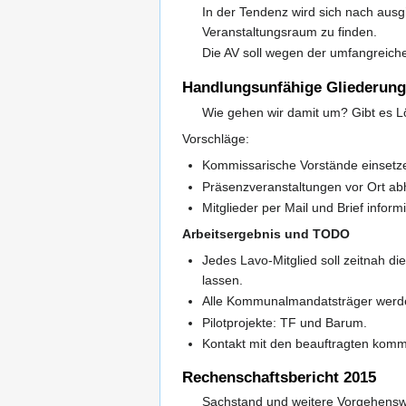
In der Tendenz wird sich nach ausg
Veranstaltungsraum zu finden.
Die AV soll wegen der umfangreich
Handlungsunfähige Gliederun
Wie gehen wir damit um? Gibt es L
Vorschläge:
Kommissarische Vorstände einsetze
Präsenzveranstaltungen vor Ort ab
Mitglieder per Mail und Brief infor
Arbeitsergebnis und TODO
Jedes Lavo-Mitglied soll zeitnah 
lassen.
Alle Kommunalmandatsträger werde
Pilotprojekte: TF und Barum.
Kontakt mit den beauftragten kom
Rechenschaftsbericht 2015
Sachstand und weitere Vorgehens