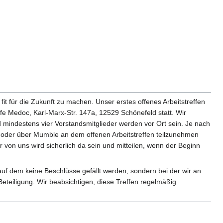
it für die Zukunft zu machen. Unser erstes offenes Arbeitstreffen
Medoc, Karl-Marx-Str. 147a, 12529 Schönefeld statt. Wir
d mindestens vier Vorstandsmitglieder werden vor Ort sein. Je nach
 oder über Mumble an dem offenen Arbeitstreffen teilzunehmen
von uns wird sicherlich da sein und mitteilen, wenn der Beginn
auf dem keine Beschlüsse gefällt werden, sondern bei der wir an
Beteiligung. Wir beabsichtigen, diese Treffen regelmäßig