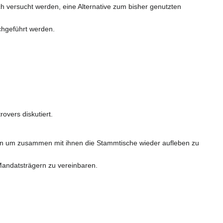
h versucht werden, eine Alternative zum bisher genutzten
chgeführt werden.
overs diskutiert.
nen um zusammen mit ihnen die Stammtische wieder aufleben zu
andatsträgern zu vereinbaren.