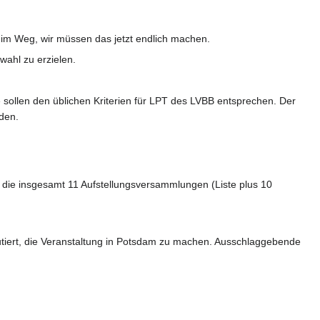
 im Weg, wir müssen das jetzt endlich machen.
ahl zu erzielen.
sollen den üblichen Kriterien für LPT des LVBB entsprechen. Der
nden.
r die insgesamt 11 Aufstellungsversammlungen (Liste plus 10
utiert, die Veranstaltung in Potsdam zu machen. Ausschlaggebende