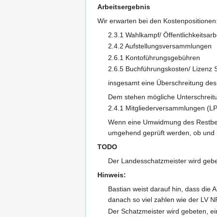
Arbeitsergebnis
Wir erwarten bei den Kostenpositionen
2.3.1 Wahlkampf/ Öffentlichkeitsarb
2.4.2 Aufstellungsversammlungen
2.6.1 Kontoführungsgebühren
2.6.5 Buchführungskosten/ Lizenz
insgesamt eine Überschreitung des
Dem stehen mögliche Unterschreitu
2.4.1 Mitgliederversammlungen (LP
Wenn eine Umwidmung des Restbet
umgehend geprüft werden, ob und i
TODO
Der Landesschatzmeister wird gebe
Hinweis:
Bastian weist darauf hin, dass die 
danach so viel zahlen wie der LV 
Der Schatzmeister wird gebeten, e