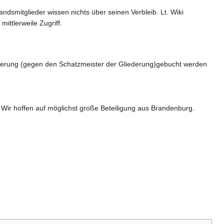
ndsmitglieder wissen nichts über seinen Verbleib. Lt. Wiki
ittlerweile Zugriff.
derung (gegen den Schatzmeister der Gliederung)gebucht werden
 Wir hoffen auf möglichst große Beteiligung aus Brandenburg.