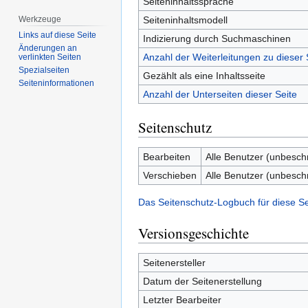
Seiteninhaltssprache
Seiteninhaltsmodell
Werkzeuge
Links auf diese Seite
Indizierung durch Suchmaschinen
Änderungen an
Anzahl der Weiterleitungen zu dieser 
verlinkten Seiten
Spezialseiten
Gezählt als eine Inhaltsseite
Seiten­­informationen
Anzahl der Unterseiten dieser Seite
Seitenschutz
Bearbeiten
Alle Benutzer (unbesch
Verschieben
Alle Benutzer (unbesch
Das Seitenschutz-Logbuch für diese S
Versionsgeschichte
Seitenersteller
Datum der Seitenerstellung
Letzter Bearbeiter