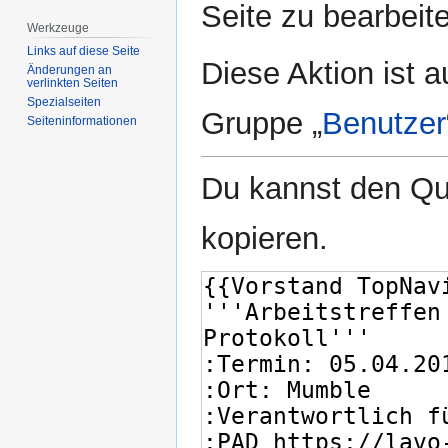
Seite zu bearbeit
Werkzeuge
Links auf diese Seite
Diese Aktion ist a
Änderungen an
verlinkten Seiten
Spezialseiten
Gruppe „
Benutzer
Seiten­­informationen
Du kannst den Que
kopieren.