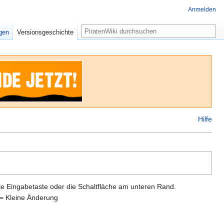
Anmelden
Suche
igen
Versionsgeschichte
Hilfe
ie Eingabetaste oder die Schaltfläche am unteren Rand.
= Kleine Änderung