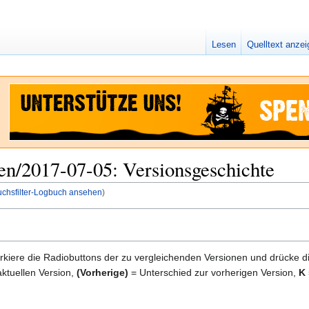
Lesen
Quelltext anze
fen/2017-07-05: Versionsgeschichte
uchsfilter-Logbuch ansehen
)
kiere die Radiobuttons der zu vergleichenden Versionen und drücke d
ktuellen Version,
(Vorherige)
= Unterschied zur vorherigen Version,
K