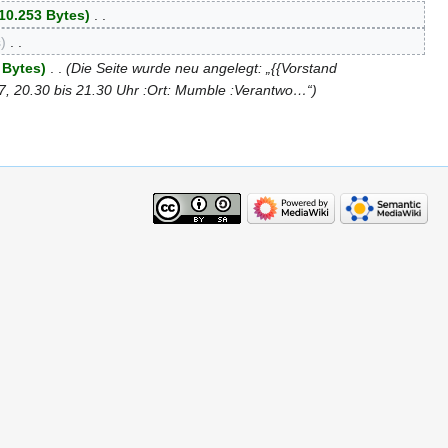
10.253 Bytes
‎
s
‎
 Bytes
‎
Die Seite wurde neu angelegt: „{{Vorstand
17, 20.30 bis 21.30 Uhr :Ort: Mumble :Verantwo…“