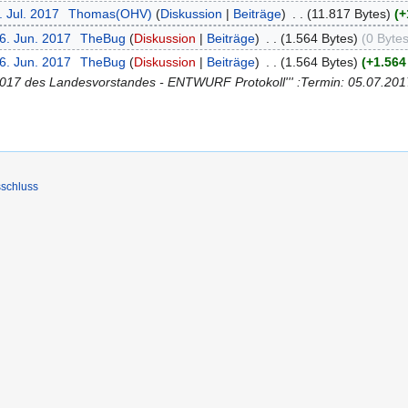
. Jul. 2017
‎
Thomas(OHV)
Diskussion
Beiträge
‎
11.817 Bytes
+
6. Jun. 2017
‎
TheBug
Diskussion
Beiträge
‎
1.564 Bytes
0 Byte
6. Jun. 2017
‎
TheBug
Diskussion
Beiträge
‎
1.564 Bytes
+1.564
6/2017 des Landesvorstandes - ENTWURF Protokoll''' :Termin: 05.07.20
schluss