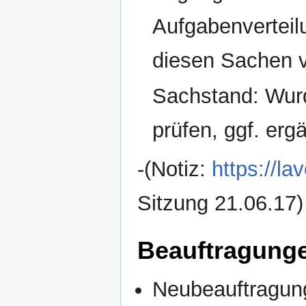
Aufgabenverteil
diesen Sachen v
Sachstand: Wur
prüfen, ggf. erg
-(Notiz:
https://l
Sitzung 21.06.17)
Beauftragung
Neubeauftragun