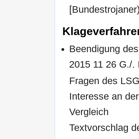
[Bundestrojaner
Klageverfahre
Beendigung des
2015 11 26 G./.
Fragen des LSG:
Interesse an de
Vergleich
Textvorschlag d