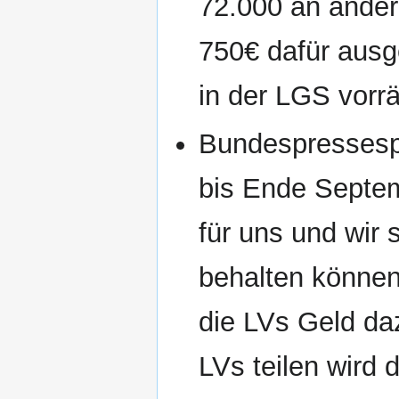
72.000 an ander
750€ dafür ausg
in der LGS vorrä
Bundespressespr
bis Ende Septem
für uns und wir 
behalten können
die LVs Geld da
LVs teilen wird d