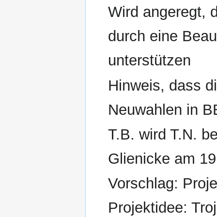
Wird angeregt,
durch eine Beau
unterstützen
Hinweis, dass d
Neuwahlen in BB
T.B. wird T.N. b
Glienicke am 19.
Vorschlag: Proje
Projektidee: Tro