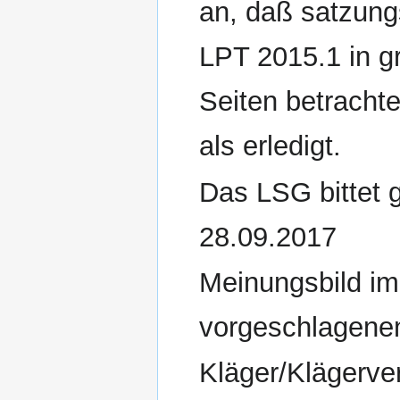
an, daß satzun
LPT 2015.1 in g
Seiten betracht
als erledigt.
Das LSG bittet 
28.09.2017
Meinungsbild im
vorgeschlagenen
Kläger/Klägerve