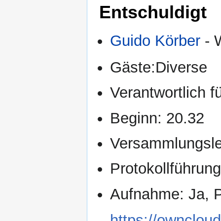
Entschuldigt
Guido Körber
- 
Gäste:Diverse
Verantwortlich f
Beginn: 20.32
Versammlungsle
Protokollführu
Aufnahme: Ja, P
https://owncloud