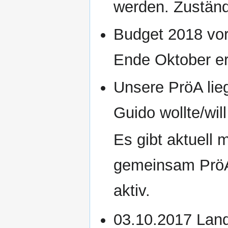
werden. Zuständ
Budget 2018 vorb
Ende Oktober er
Unsere PröA lie
Guido wollte/wi
Es gibt aktuell
gemeinsam PröA
aktiv.
03.10.2017 Lan