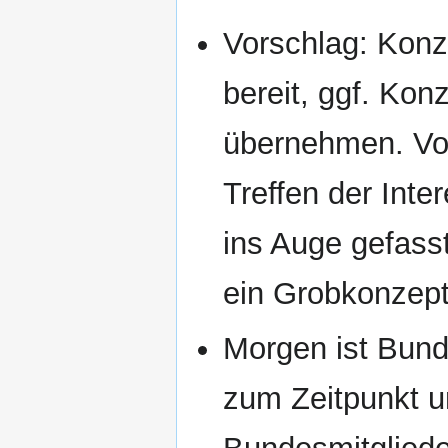
Vorschlag: Konze
bereit, ggf. Kon
übernehmen. Vor
Treffen der Inte
ins Auge gefass
ein Grobkonzept
Morgen ist Bund
zum Zeitpunkt u