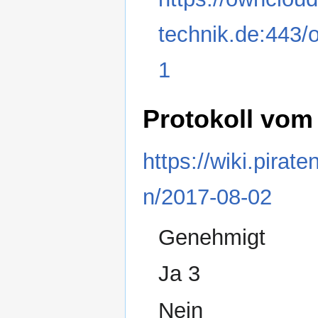
technik.de:443
1
Protokoll vom
https://wiki.pirat
n/2017-08-02
Genehmigt
Ja 3
Nein