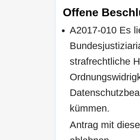
Offene Beschl
A2017-010 Es li
Bundesjustiziari
strafrechtliche 
Ordnungswidrigk
Datenschutzbea
kümmen.
Antrag mit dies