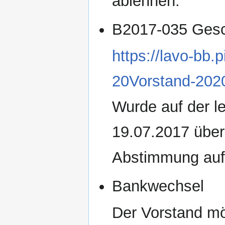
ablehnen.
B2017-035 Gesc
https://lavo-bb
20Vorstand-202
Wurde auf der l
19.07.2017 übera
Abstimmung auf
Bankwechsel
Der Vorstand m