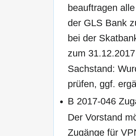
beauftragen all
der GLS Bank zu
bei der Skatban
zum 31.12.2017 
Sachstand: Wur
prüfen, ggf. ergä
B 2017-046 Zu
Der Vorstand m
Zugänge für VPN