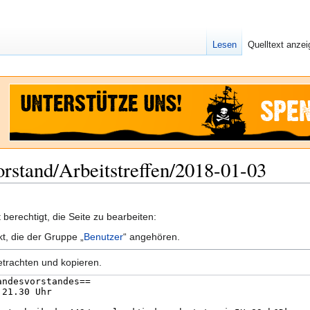
Lesen
Quelltext anze
orstand/Arbeitstreffen/2018-01-03
berechtigt, die Seite zu bearbeiten:
kt, die der Gruppe „
Benutzer
“ angehören.
etrachten und kopieren.