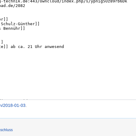
en/2018-01-03
.
schluss