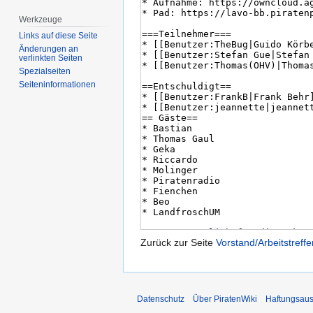
Werkzeuge
Links auf diese Seite
Änderungen an
verlinkten Seiten
Spezialseiten
Seiten­­informationen
Zurück zur Seite
Vorstand/Arbeitstreff
Datenschutz
Über PiratenWiki
Haftungsaus