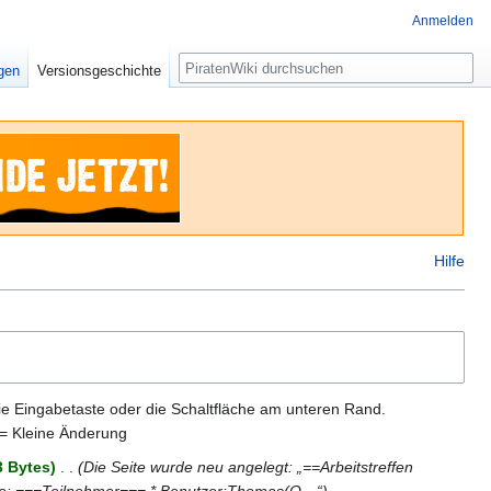
Anmelden
Suche
igen
Versionsgeschichte
Hilfe
ie Eingabetaste oder die Schaltfläche am unteren Rand.
= Kleine Änderung
3 Bytes
‎
Die Seite wurde neu angelegt: „==Arbeitstreffen