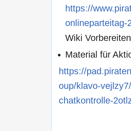
https://www.pir
onlineparteitag-
Wiki Vorbereiten
Material für Akt
https://pad.pira
oup/klavo-vejlzy7
chatkontrolle-2otl