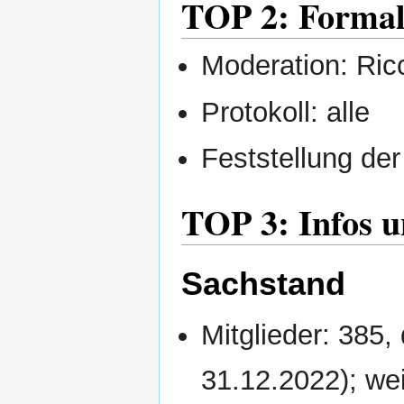
TOP 2: Formal
Moderation: Ric
Protokoll: alle
Feststellung d
TOP 3: Infos 
Sachstand
Mitglieder: 385
31.12.2022); wei