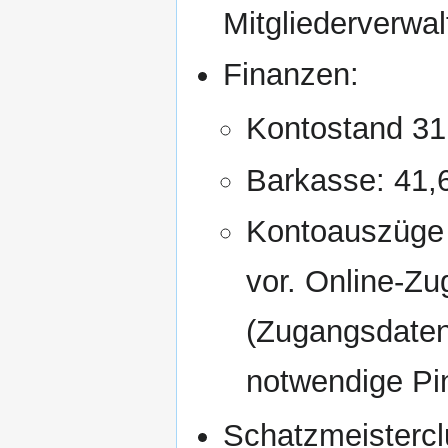
Mitgliederverwa
Finanzen:
Kontostand 31
Barkasse: 41,
Kontoauszüge 
vor. Online-Zu
(Zugangsdaten 
notwendige Pin
Schatzmeisterc