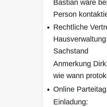
Bastian wäre be
Person kontaktie
Rechtliche Vert
Hausverwaltung: 
Sachstand
Anmerkung Dirk:
wie wann protok
Online Parteita
Einladung: