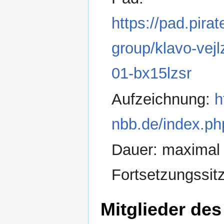
https://pad.pir
group/klavo-vej
01-bx15lzsr
Aufzeichnung:
h
nbb.de/index.p
Dauer: maximal 
Fortsetzungssit
Mitglieder des