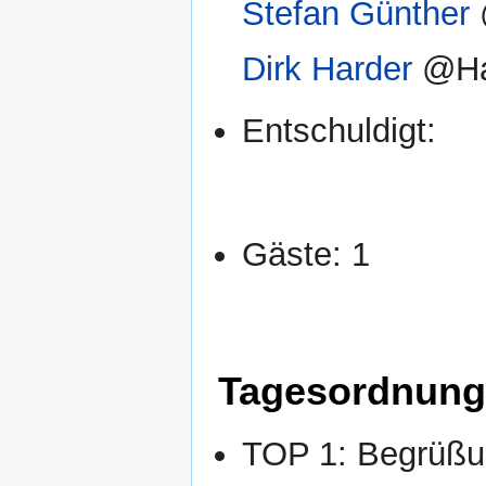
Stefan Günther
Dirk Harder
@Har
Entschuldigt:
Gäste: 1
Tagesordnung
TOP 1: Begrüßun