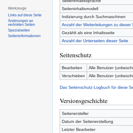
Seiteninhaltssprache
Seiteninhaltsmodell
Werkzeuge
Links auf diese Seite
Indizierung durch Suchmaschinen
Änderungen an
Anzahl der Weiterleitungen zu dieser 
verlinkten Seiten
Spezialseiten
Gezählt als eine Inhaltsseite
Seiten­­informationen
Anzahl der Unterseiten dieser Seite
Seitenschutz
Bearbeiten
Alle Benutzer (unbesch
Verschieben
Alle Benutzer (unbesch
Das Seitenschutz-Logbuch für diese S
Versionsgeschichte
Seitenersteller
Datum der Seitenerstellung
Letzter Bearbeiter