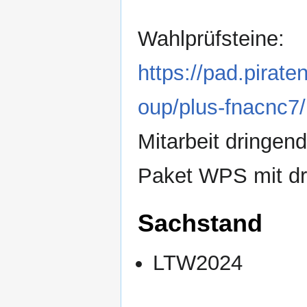
Wahlprüfsteine:
https://pad.pira
oup/plus-fnacnc7
Mitarbeit dringen
Paket WPS mit dr
Sachstand
LTW2024