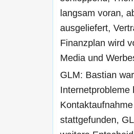
langsam voran, ab
ausgeliefert, Ver
Finanzplan wird vo
Media und Werbe
GLM: Bastian wart
Internetprobleme
Kontaktaufnahme 
stattgefunden, GL