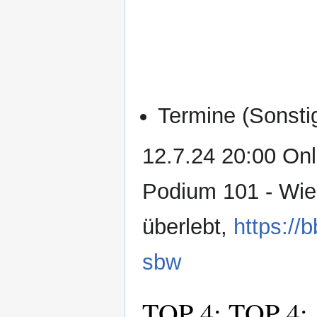
Termine (Sonsti
12.7.24 20:00 Onl
Podium 101 - Wie
überlebt,
https://
sbw
TOP 4: TOP 4: 