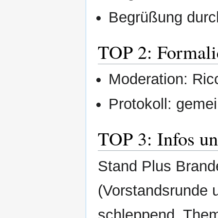
Begrüßung durc
TOP 2: Formali
Moderation: Ric
Protokoll: geme
TOP 3: Infos u
Stand Plus Brande
(Vorstandsrunde u
schleppend, Theme