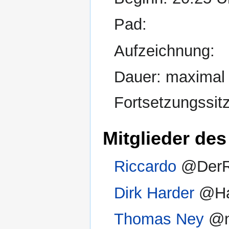
Pad:
Aufzeichnung:
Dauer: maximal 
Fortsetzungssit
Mitglieder des
Riccardo
@DerR
Dirk Harder
@Ha
Thomas Ney
@n