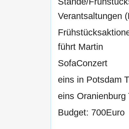
Stände/Frühstück
Verantsaltungen (
Frühstücksaktione
führt Martin
SofaConzert
eins in Potsdam T
eins Oranienburg
Budget: 700Euro