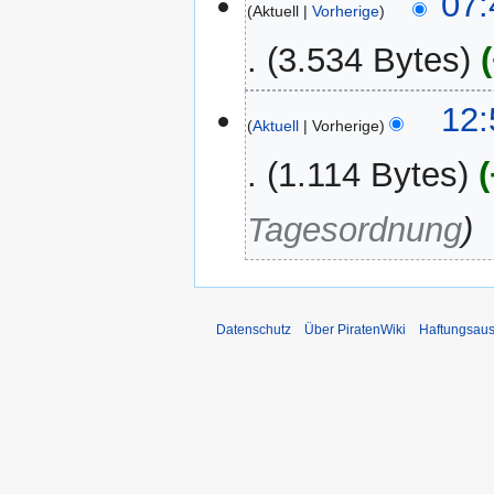
07:
Aktuell
Vorherige
November
2024
3.534 Bytes
30.
12:
Aktuell
Vorherige
Oktober
2024
1.114 Bytes
Tagesordnung
Datenschutz
Über PiratenWiki
Haftungsaus