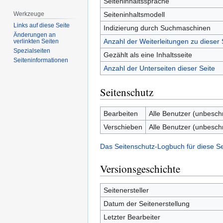
Seiteninhaltssprache
Seiteninhaltsmodell
Werkzeuge
Links auf diese Seite
Indizierung durch Suchmaschinen
Änderungen an
Anzahl der Weiterleitungen zu dieser 
verlinkten Seiten
Spezialseiten
Gezählt als eine Inhaltsseite
Seiten­­informationen
Anzahl der Unterseiten dieser Seite
Seitenschutz
Bearbeiten
Alle Benutzer (unbesch
Verschieben
Alle Benutzer (unbesch
Das Seitenschutz-Logbuch für diese S
Versionsgeschichte
Seitenersteller
Datum der Seitenerstellung
Letzter Bearbeiter