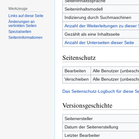
Seiteninhaltssprache
Seiteninhaltsmodell
Werkzeuge
Links auf diese Seite
Indizierung durch Suchmaschinen
Änderungen an
Anzahl der Weiterleitungen zu dieser 
verlinkten Seiten
Spezialseiten
Gezählt als eine Inhaltsseite
Seiten­­informationen
Anzahl der Unterseiten dieser Seite
Seitenschutz
Bearbeiten
Alle Benutzer (unbesch
Verschieben
Alle Benutzer (unbesch
Das Seitenschutz-Logbuch für diese S
Versionsgeschichte
Seitenersteller
Datum der Seitenerstellung
Letzter Bearbeiter