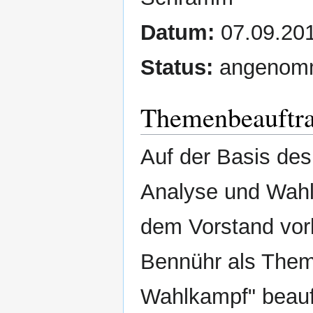
Datum:
07.09.20
Status:
angenom
Themenbeauftr
Auf der Basis de
Analyse und Wah
dem Vorstand vor
Bennühr als Them
Wahlkampf" beauf