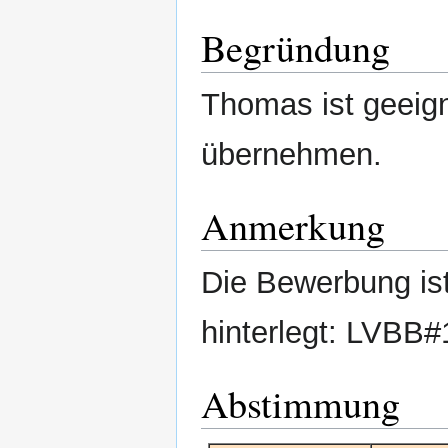
Begründung
Thomas ist geeign
übernehmen.
Anmerkung
Die Bewerbung is
hinterlegt: LVBB
Abstimmung