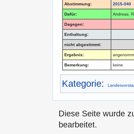
Abstimmung:
2015-040
Dafür:
Andreas, R
Dagegen:
Enthaltung:
nicht abgestimmt:
Ergebnis:
angenomm
Bemerkung:
keine
Kategorie
:
Landesvorsta
Diese Seite wurde z
bearbeitet.