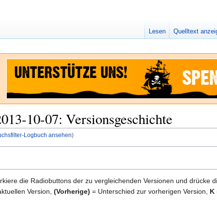
Lesen
Quelltext anze
2013-10-07: Versionsgeschichte
uchsfilter-Logbuch ansehen
)
kiere die Radiobuttons der zu vergleichenden Versionen und drücke d
ktuellen Version,
(Vorherige)
= Unterschied zur vorherigen Version,
K