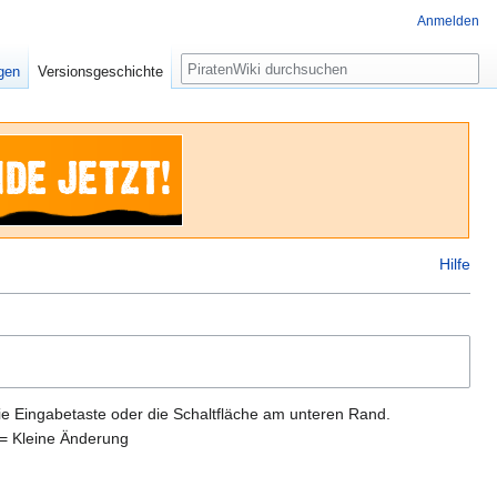
Anmelden
Suche
igen
Versionsgeschichte
Hilfe
ie Eingabetaste oder die Schaltfläche am unteren Rand.
= Kleine Änderung