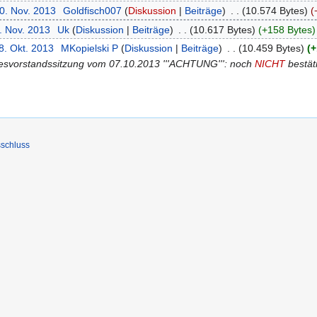
10. Nov. 2013
‎
Goldfisch007
Diskussion
Beiträge
‎
10.574 Bytes
. Nov. 2013
‎
Uk
Diskussion
Beiträge
‎
10.617 Bytes
+158 Bytes
8. Okt. 2013
‎
MKopielski P
Diskussion
Beiträge
‎
10.459 Bytes
+
desvorstandssitzung vom 07.10.2013 '''ACHTUNG''': noch
NICHT
bestät
schluss