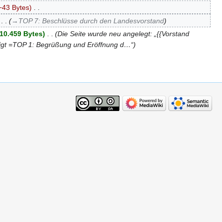
−43 Bytes
‎
‎
→‎TOP 7: Beschlüsse durch den Landesvorstand
10.459 Bytes
‎
Die Seite wurde neu angelegt: „{{Vorstand
igt =TOP 1: Begrüßung und Eröffnung d…“