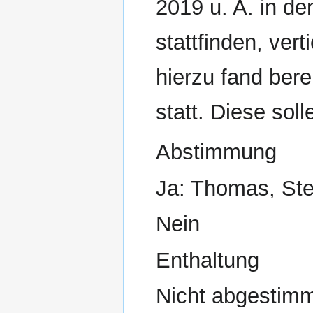
2019 u. A. in d
stattfinden, ver
hierzu fand ber
statt. Diese soll
Abstimmung
Ja: Thomas, Ste
Nein
Enthaltung
Nicht abgestimm