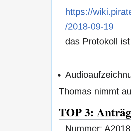
https://wiki.pir
/2018-09-19
das Protokoll i
Audioaufzeichn
Thomas nimmt au
TOP 3: Anträg
Nummer: A2018