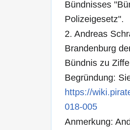
Bündnisses "Bü
Polizeigesetz".
2. Andreas Schr
Brandenburg der
Bündnis zu Ziffe
Begründung: Si
https://wiki.pir
018-005
Anmerkung: Andr