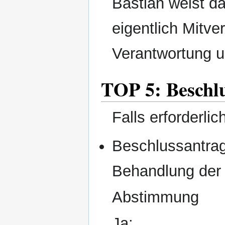
Bastian weist d
eigentlich Mitv
Verantwortung u
TOP 5: Beschl
Falls erforderlic
Beschlussantrag
Behandlung der
Abstimmung
Ja: