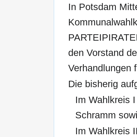
In Potsdam Mitt
Kommunalwahlka
PARTEIPIRATEN“
den Vorstand de
Verhandlungen f
Die bisherig auf
Im Wahlkreis 
Schramm sowi
Im Wahlkreis II