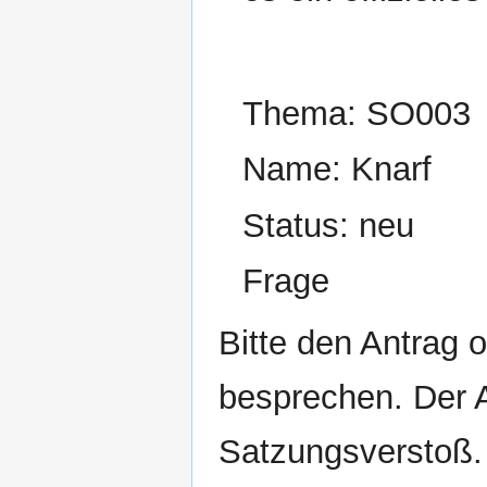
Thema: SO003
Name: Knarf
Status: neu
Frage
Bitte den Antrag 
besprechen. Der An
Satzungsverstoß. 