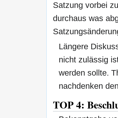
Satzung vorbei zu
durchaus was ab
Satzungsänderung 
Längere Diskuss
nicht zulässig i
werden sollte. T
nachdenken den 
TOP 4: Beschl