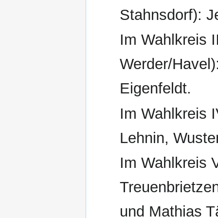
Stahnsdorf): 
Im Wahlkreis I
Werder/Havel)
Eigenfeldt.
Im Wahlkreis I
Lehnin, Wuste
Im Wahlkreis 
Treuenbrietze
und Mathias T