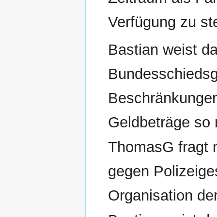
Verfügung zu st
Bastian weist da
Bundesschiedsge
Beschränkungen 
Geldbeträge so 
ThomasG fragt 
gegen Polizeiges
Organisation d