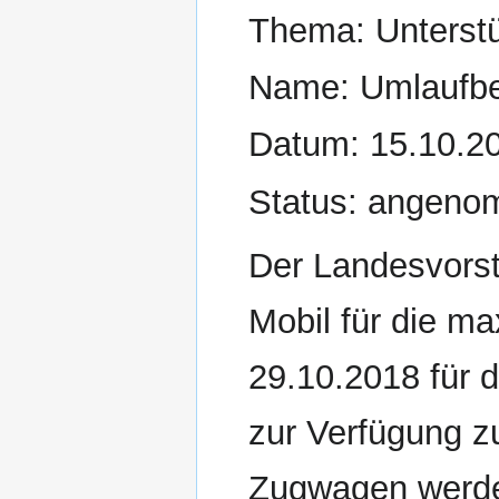
Thema: Unterst
Name: Umlaufbe
Datum: 15.10.2
Status: angen
Der Landesvors
Mobil für die m
29.10.2018 für 
zur Verfügung zu
Zugwagen werden