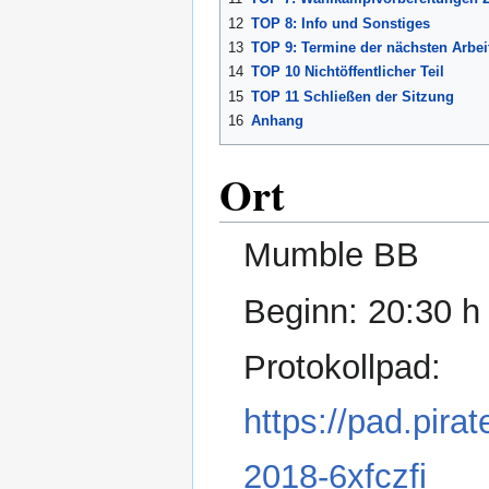
12
TOP 8: Info und Sonstiges
13
TOP 9: Termine der nächsten Arbei
14
TOP 10 Nichtöffentlicher Teil
15
TOP 11 Schließen der Sitzung
16
Anhang
Ort
Mumble BB
Beginn: 20:30 h
Protokollpad:
https://pad.pira
2018-6xfczfi