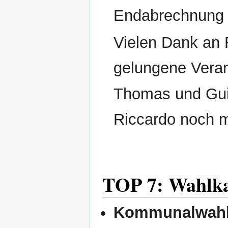
Endabrechnung
Vielen Dank an 
gelungene Veran
Thomas und Gu
Riccardo noch m
TOP 7: Wahlka
Kommunalwah