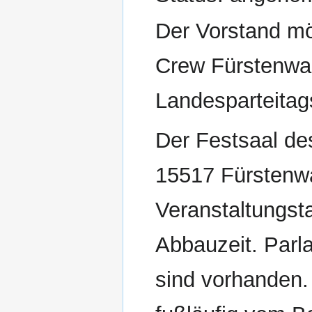
Der Vorstand m
Crew Fürstenwal
Landesparteita
Der Festsaal de
15517 Fürstenwa
Veranstaltungsta
Abbauzeit. Par
sind vorhanden.