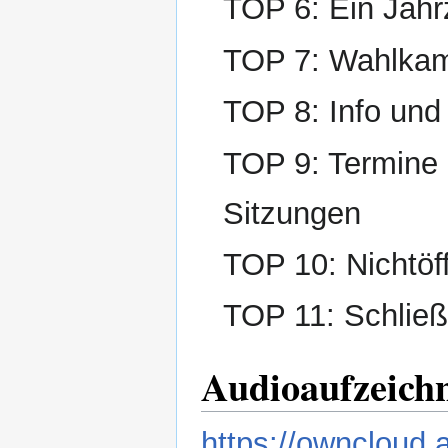
TOP 6: Ein Jahr
TOP 7: Wahlkam
TOP 8: Info und
TOP 9: Termine 
Sitzungen
TOP 10: Nichtöff
TOP 11: Schließ
Audioaufzeich
https://owncloud.