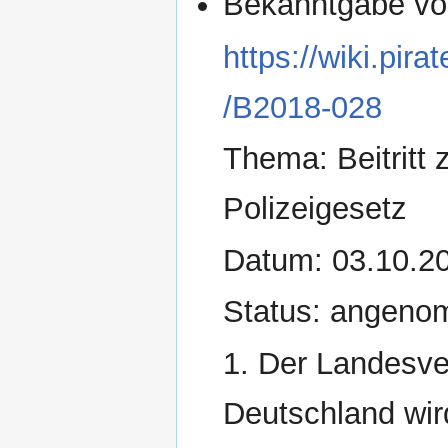
Bekanntgabe vo
https://wiki.pi
/B2018-028
Thema: Beitritt
Polizeigesetz
Datum: 03.10.2
Status: angen
1. Der Landesve
Deutschland wir