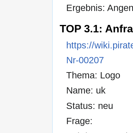
Ergebnis: Ang
TOP 3.1: Anfr
https://wiki.pir
Nr-00207
Thema: Logo
Name: uk
Status: neu
Frage: