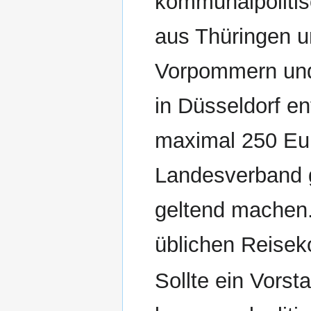
kommunalpolitis
aus Thüringen 
Vorpommern und
in Düsseldorf en
maximal 250 Eu
Landesverband 
geltend machen.
üblichen Reiseko
Sollte ein Vorst