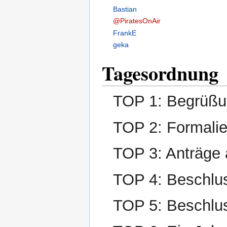
Bastian
@PiratesOnAir
FrankE
geka
Tagesordnung
TOP 1: Begrüßun
TOP 2: Formalie
TOP 3: Anträge
TOP 4: Beschlu
TOP 5: Beschlu