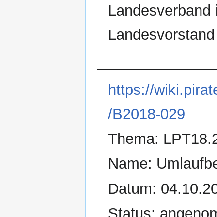
Landesverband i
Landesvorstand 
______________
https://wiki.pi
/B2018-029
Thema: LPT18.2
Name: Umlaufb
Datum: 04.10.20
Status: angen