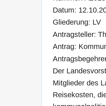
Datum: 12.10.2
Gliederung: LV
Antragsteller: 
Antrag: Kommuna
Antragsbegehre
Der Landesvors
Mitglieder des 
Reisekosten, di