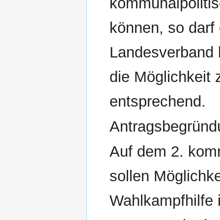
kommunalpolitis
können, so darf
Landesverband b
die Möglichkeit
entsprechend.
Antragsbegründ
Auf dem 2. komm
sollen Möglichke
Wahlkampfhilfe