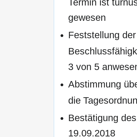
Termin ist turnu
gewesen
Feststellung der
Beschlussfähigke
3 von 5 anwese
Abstimmung übe
die Tagesordnu
Bestätigung des
19.09.2018