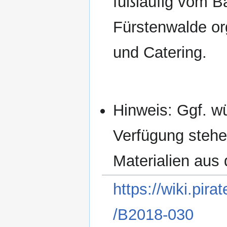
fußläufig vom B
Fürstenwalde org
und Catering.
Hinweis: Ggf. wü
Verfügung stehe
Materialien aus
https://wiki.pi
/B2018-030