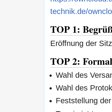
technik.de/ownc
TOP 1: Begrüß
Eröffnung der Si
TOP 2: Formal
Wahl des Versa
Wahl des Protok
Feststellung d