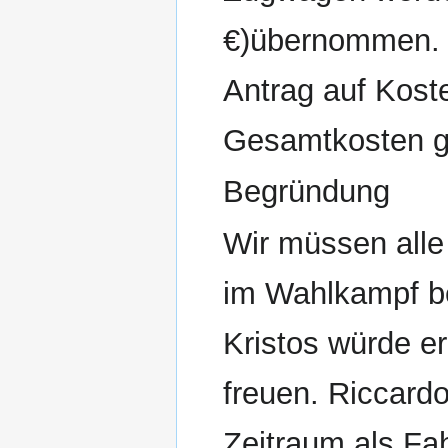
€)übernommen. 
Antrag auf Kost
Gesamtkosten ge
Begründung
Wir müssen all
im Wahlkampf be
Kristos würde er
freuen. Riccardo 
Zeitraum als Fa