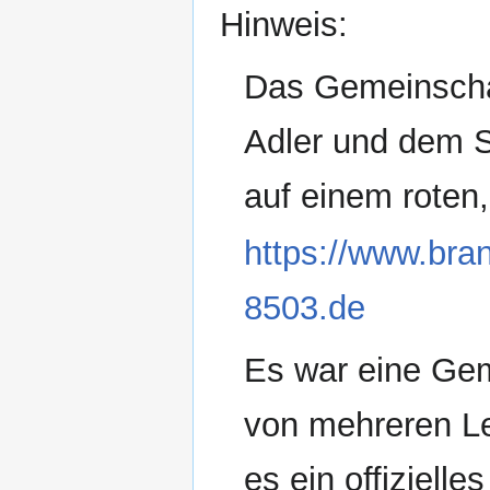
Hinweis:
Das Gemeinschaf
Adler und dem S
auf einem roten,
https://www.bra
8503.de
Es war eine Gem
von mehreren Le
es ein offiziell